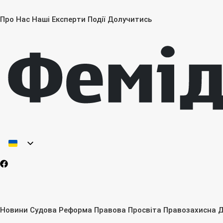
Про Нас
Наші Експерти
Події
Долучитись
Новини
Судова Реформа
Правова Просвіта
Правозахисна Д