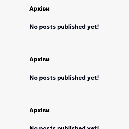
Архіви
No posts published yet!
Архіви
No posts published yet!
Архіви
No posts published yet!