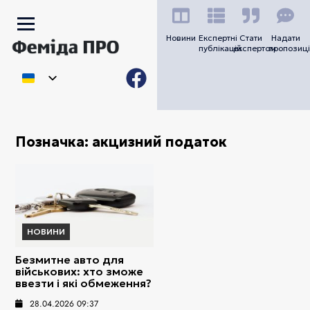
Новини
Експертні
Стати
Надати
публікацій
експертом
пропозиці
Позначка:
акцизний податок
НОВИНИ
Безмитне авто для
військових: хто зможе
ввезти і які обмеження?
28.04.2026 09:37