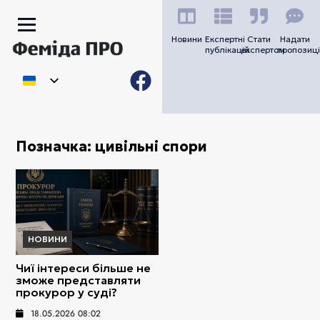
Новини
Експертні
Стати
Надати
публікацій
експертом
пропозиці
Позначка:
цивільні спори
НОВИНИ
Чиї інтереси більше не
зможе представляти
прокурор у суді?
18.05.2026 08:02