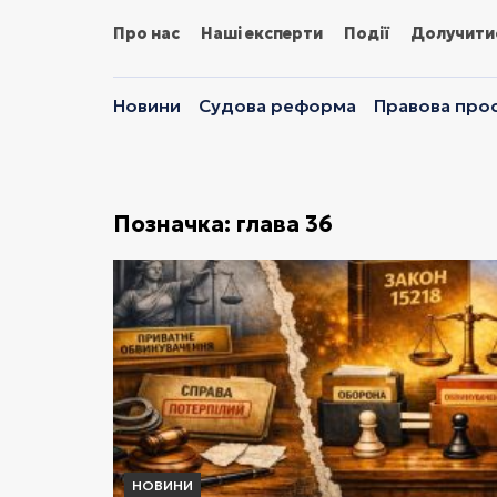
Про нас
Наші експерти
Події
Долучити
Новини
Судова реформа
Правова прос
Позначка:
глава 36
НОВИНИ