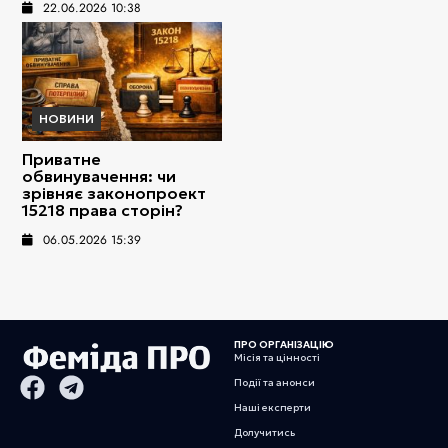
22.06.2026 10:38
НОВИНИ
Приватне
обвинувачення: чи
зрівняє законопроект
15218 права сторін?
06.05.2026 15:39
ПРО ОРГАНІЗАЦІЮ
Місія та цінності
Події та анонси
Наші експерти
Долучитись