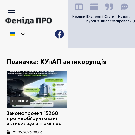
Новини
Експертні
Стати
Надати
публікацій
експертом
пропозиці
Позначка:
КУпАП антикорупція
НОВИНИ
Законопроект 15260
про необґрунтовані
активи: що він змінює
21.05.2026 09:06