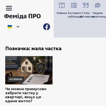
Новини
Експертні
Стати
Надати
публікацій
експертом
пропозиці
Позначка:
мала частка
НОВИНИ
Чи можна примусово
забрати частку у
квартирі, якщо це
єдине житло?