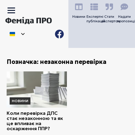
Новини
Експертні
Стати
Надати
публікацій
експертом
пропозиці
Позначка:
незаконна перевірка
НОВИНИ
Коли перевірка ДПС
стає незаконною та як
це впливає на
оскарження ППР?