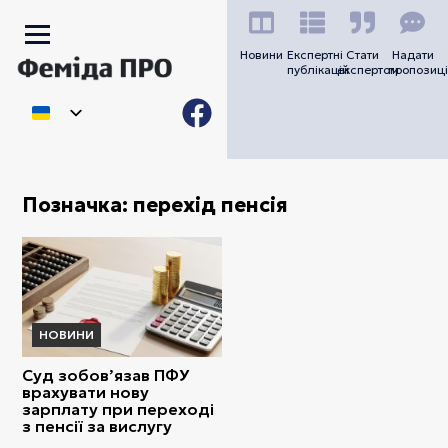
Новини
Експертні
Стати
Надати
публікацій
експертом
пропозиці
Позначка:
перехід пенсія
НОВИНИ
Суд зобов’язав ПФУ
врахувати нову
зарплату при переході
з пенсії за вислугу