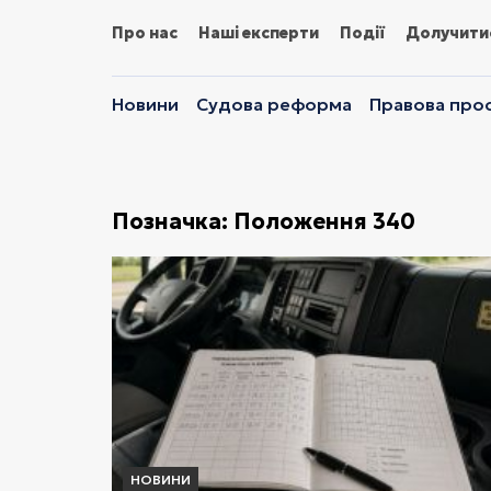
Про нас
Наші експерти
Події
Долучити
Новини
Судова реформа
Правова прос
Позначка:
Положення 340
НОВИНИ