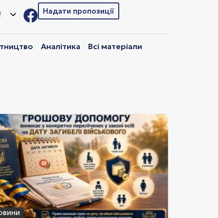
Надати пропозиції
ітництво
Аналітика
Всі матеріали
ОВИНИ