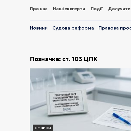
Про нас
Наші експерти
Події
Долучити
Новини
Судова реформа
Правова прос
Позначка:
ст. 103 ЦПК
НОВИНИ