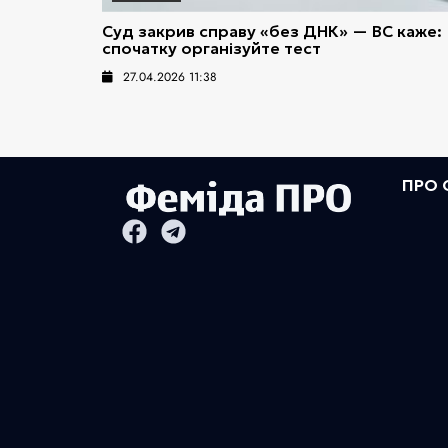
Суд закрив справу «без ДНК» — ВС каже:
спочатку організуйте тест
27.04.2026 11:38
ПРО 