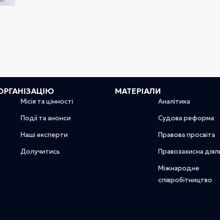
ОРГАНІЗАЦІЮ
МАТЕРІАЛИ
Місія та цінності
Аналітика
Події та анонси
Судова реформа
Наші експерти
Правова просвіта
Долучитись
Правозахисна діял
Міжнародне
співробітництво