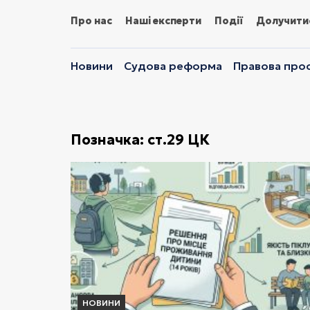
Про нас
Наші експерти
Події
Долучити
Новини
Судова реформа
Правова прос
Позначка:
ст.29 ЦК
НОВИНИ