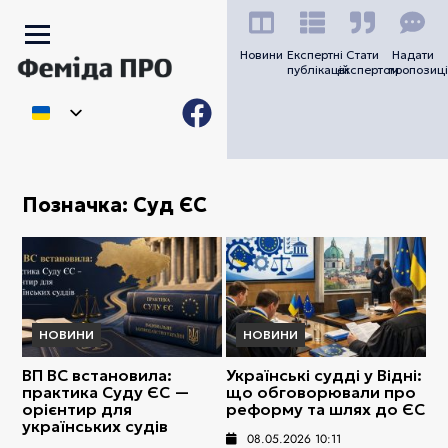
Новини
Експертні
Стати
Надати
публікацій
експертом
пропозиці
Позначка:
Суд ЄС
НОВИНИ
НОВИНИ
ВП ВС встановила:
Українські судді у Відні:
практика Суду ЄС —
що обговорювали про
орієнтир для
реформу та шлях до ЄС
українських судів
08.05.2026 10:11