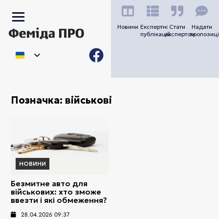
Новини
Експертні
Стати
Надати
публікацій
експертом
пропозиці
Позначка:
військові
НОВИНИ
Безмитне авто для
військових: хто зможе
ввезти і які обмеження?
28.04.2026 09:37