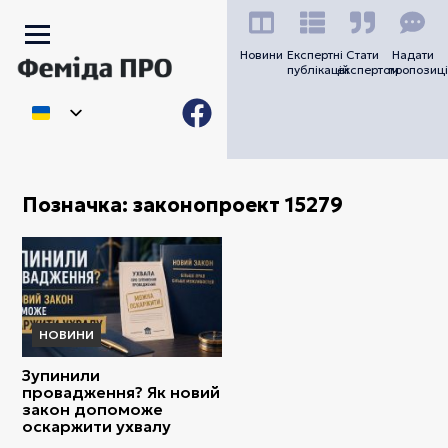
Новини
Експертні
Стати
Надати
публікацій
експертом
пропозиці
Позначка:
законопроект 15279
НОВИНИ
Зупинили
провадження? Як новий
закон допоможе
оскаржити ухвалу