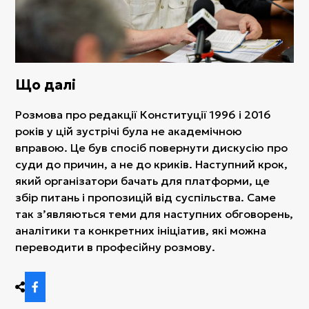
Що далі
Розмова про редакції Конституції 1996 і 2016
років у цій зустрічі була не академічною
вправою. Це був спосіб повернути дискусію про
суди до причин, а не до криків. Наступний крок,
який організатори бачать для платформи, це
збір питань і пропозицій від суспільства. Саме
так з’являються теми для наступних обговорень,
аналітики та конкретних ініціатив, які можна
переводити в професійну розмову.