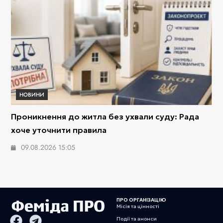
НОВИНИ
Проникнення до житла без ухвали суду: Рада
хоче уточнити правила
09.08.2026 15:05
ПРО ОРГАНІЗАЦІЮ
Місія та цінності
Події та анонси