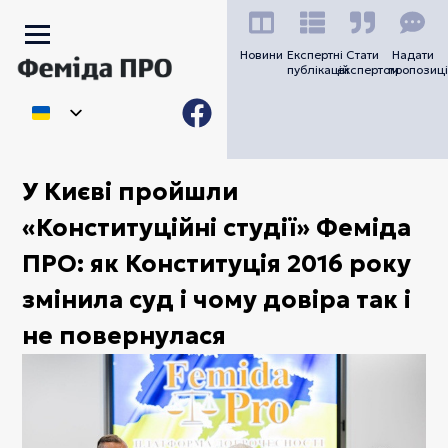
Новини
Експертні
Стати
Надати
публікацій
експертом
пропозиці
У Києві пройшли
«Конституційні студії» Феміда
ПРО: як Конституція 2016 року
змінила суд і чому довіра так і
не повернулася