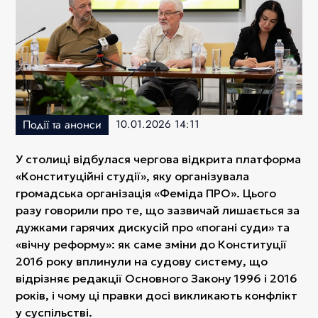
Події та анонси
10.01.2026 14:11
У столиці відбулася чергова відкрита платформа
«Конституційні студії», яку організувала
громадська організація «Феміда ПРО». Цього
разу говорили про те, що зазвичай лишається за
дужками гарячих дискусій про «погані суди» та
«вічну реформу»: як саме зміни до Конституції
2016 року вплинули на судову систему, що
відрізняє редакції Основного Закону 1996 і 2016
років, і чому ці правки досі викликають конфлікт
у суспільстві.