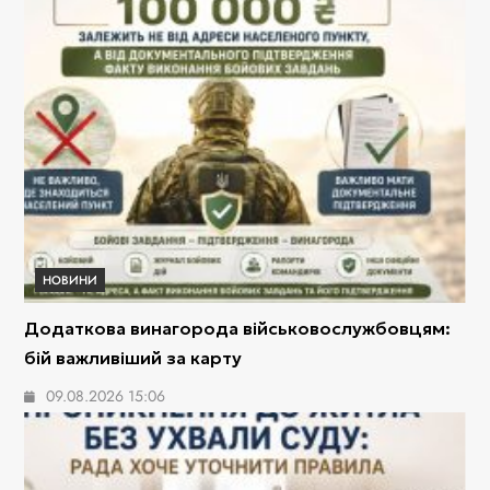
НОВИНИ
Додаткова винагорода військовослужбовцям:
бій важливіший за карту
09.08.2026 15:06