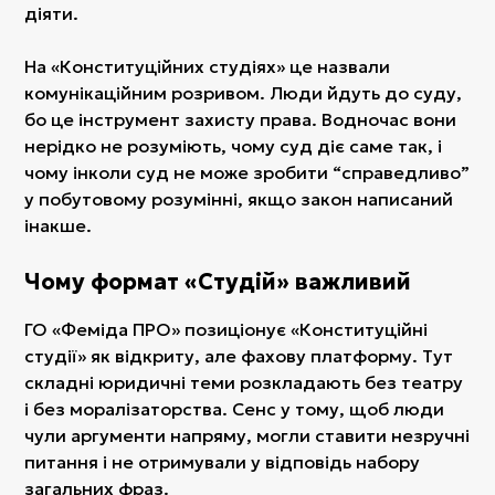
діяти.
На «Конституційних студіях» це назвали
комунікаційним розривом. Люди йдуть до суду,
бо це інструмент захисту права. Водночас вони
нерідко не розуміють, чому суд діє саме так, і
чому інколи суд не може зробити “справедливо”
у побутовому розумінні, якщо закон написаний
інакше.
Чому формат «Студій» важливий
ГО «Феміда ПРО» позиціонує «Конституційні
студії» як відкриту, але фахову платформу. Тут
складні юридичні теми розкладають без театру
і без моралізаторства. Сенс у тому, щоб люди
чули аргументи напряму, могли ставити незручні
питання і не отримували у відповідь набору
загальних фраз.