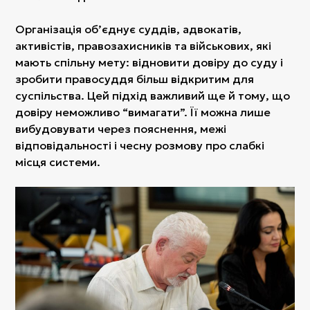
Організація об’єднує суддів, адвокатів,
активістів, правозахисників та військових, які
мають спільну мету: відновити довіру до суду і
зробити правосуддя більш відкритим для
суспільства. Цей підхід важливий ще й тому, що
довіру неможливо “вимагати”. Її можна лише
вибудовувати через пояснення, межі
відповідальності і чесну розмову про слабкі
місця системи.