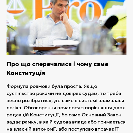
Про що сперечалися і чому саме
Конституція
Формула розмови була проста. Якщо
суспільство роками не довіряє судам, то треба
чесно розібратися, де саме в системі зламалася
логіка. Обговорення почалося з порівняння двох
редакцій Конституції, бо саме Основний Закон
задає рамку, в якій судова влада або тримається
на власній автономії, або поступово втрачає її