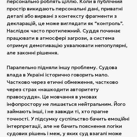
персонально роблять ціллю. Коли в публічний
простір викидають персональні дані, приватні
деталі або вирвані з контексту фрагменти з
декларацій, це може виглядати як “контроль”.
Наслідок часто протилежний. Суддя починає
працювати в атмосфері загрози, а система
отримує демотивацію ухвалювати непопулярні,
але законні рішення.
Паралельно підняли іншу проблему. Судова
влада в Україні історично говорить мало.
Частково через етичні обмеження, частково
через страх «нашкодити авторитету
правосуддя». Це мовчання в умовах
інфопростору не лишається нейтральним. Його
займають інші, і не завжди ті, хто прагне
точності. У підсумку суспільство бачить емоційні
інтерпретації, але не бачить пояснення логіки
судових рішень і меж, у яких суд взагалі може