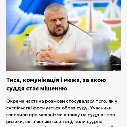
Тиск, комунікація і межа, за якою
суддя стає мішенню
Окрема частина розмови стосувалася того, як у
суспільстві формується образ суду. Учасники
говорили про механізми впливу на суддів і про
ризики, які з’являються тоді, коли суддю