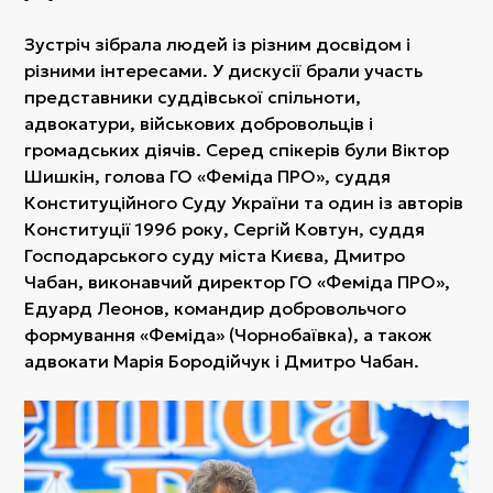
Зустріч зібрала людей із різним досвідом і
різними інтересами. У дискусії брали участь
представники суддівської спільноти,
адвокатури, військових добровольців і
громадських діячів. Серед спікерів були Віктор
Шишкін, голова ГО «Феміда ПРО», суддя
Конституційного Суду України та один із авторів
Конституції 1996 року, Сергій Ковтун, суддя
Господарського суду міста Києва, Дмитро
Чабан, виконавчий директор ГО «Феміда ПРО»,
Едуард Леонов, командир добровольчого
формування «Феміда» (Чорнобаївка), а також
адвокати Марія Бородійчук і Дмитро Чабан.