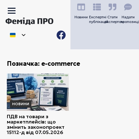
Новини
Експертні
Стати
Надати
публікацій
експертом
пропозиці
Позначка:
e-commerce
НОВИНИ
ПДВ на товари з
маркетплейсів: що
змінить законопроект
15112-д від 07.05.2026