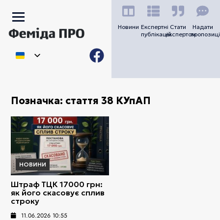
Новини
Експертні
Стати
Надати
публікацій
експертом
пропозиці
Позначка:
стаття 38 КУпАП
НОВИНИ
Штраф ТЦК 17000 грн:
як його скасовує сплив
строку
11.06.2026 10:55