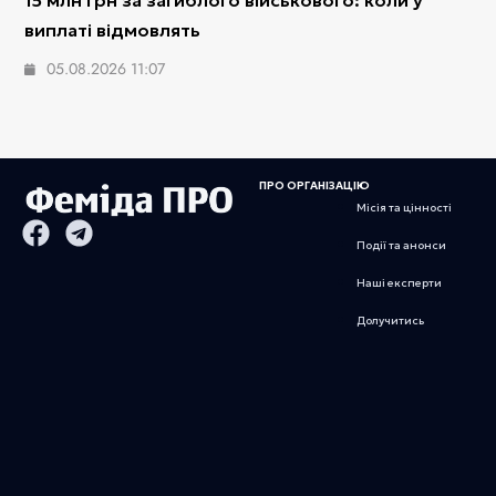
15 млн грн за загиблого військового: коли у
виплаті відмовлять
05.08.2026 11:07
ПРО ОРГАНІЗАЦІЮ
Місія та цінності
Події та анонси
Наші експерти
Долучитись