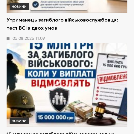
НОВИНИ
Утриманець загиблого військовослужбовця:
тест ВС із двох умов
05.08.2026 11:09
НОВИНИ