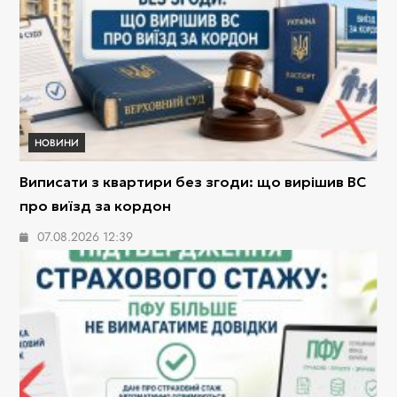
НОВИНИ
Виписати з квартири без згоди: що вирішив ВС
про виїзд за кордон
07.08.2026 12:39