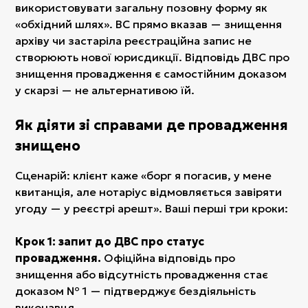
використовувати загальну позовну форму як
«обхідний шлях». ВС прямо вказав — знищення
архіву чи застаріла реєстраційна запис не
створюють нової юрисдикції. Відповідь ДВС про
знищення провадження є самостійним доказом
у скарзі — не альтернативою їй.
Як діяти зі справами де провадження
знищено
Сценарій: клієнт каже «борг я погасив, у мене
квитанція, але нотаріус відмовляється завіряти
угоду — у реєстрі арешт». Ваші перші три кроки:
Крок 1: запит до ДВС про статус
провадження.
Офіційна відповідь про
знищення або відсутність провадження стає
доказом № 1 — підтверджує бездіяльність
виконавця.