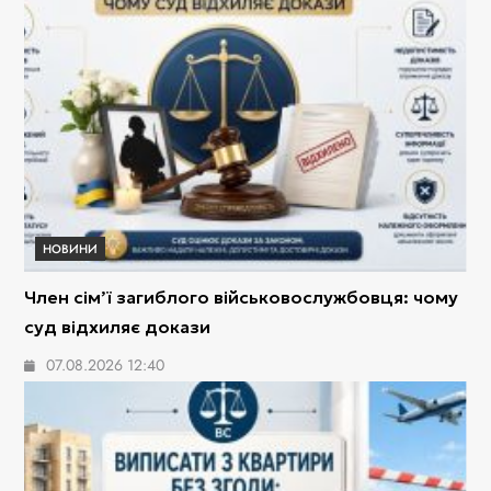
НОВИНИ
Член сім’ї загиблого військовослужбовця: чому
суд відхиляє докази
07.08.2026 12:40