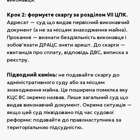
Крок 2: формуєте скаргу за розділом VII ЦПК.
Адресат — суд що видав первісний виконавчий
документ (а не за місцем знаходження майна).
Прохання — визнати бездіяльність виконавця і
зобов’язати ДРАЦС зняти арешт. До скарги —
квитанція про сплату, відповідь ДВС, виписка з
реєстру.
Підводний камінь:
не подавайте скаргу до
адміністративного суду або за місцем
знаходження майна. Це поширена помилка яку
КЦС ВС окремо назвав. Лише загальний суд що
видав виконавчий документ. Окрема ситуація —
якщо цей суд ліквідовано під час судової
реформи: подавайте до правонаступника за
територіальною підсудністю.