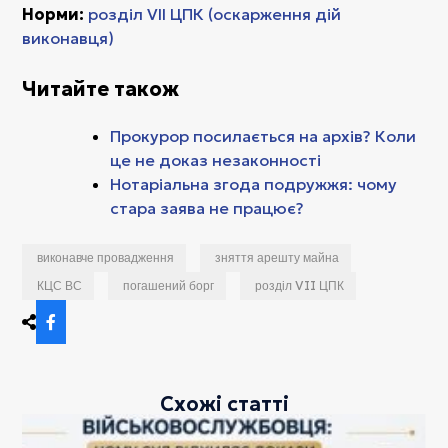
Норми:
розділ VII ЦПК (оскарження дій
виконавця)
Читайте також
Прокурор посилається на архів? Коли
це не доказ незаконності
Нотаріальна згода подружжя: чому
стара заява не працює?
виконавче провадження
зняття арешту майна
КЦС ВС
погашений борг
розділ VII ЦПК
Схожі статті