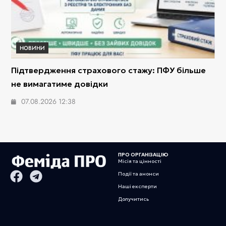
НОВИНИ
Підтвердження страхового стажу: ПФУ більше
не вимагатиме довідки
07.08.2026 12:38
ПРО ОРГАНІЗАЦІЮ
Місія та цінності
Події та анонси
Наші експерти
Долучитись