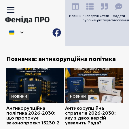
Новини
Експертні
Стати
Надати
публікацій
експертом
пропозиці
Позначка:
антикорупційна політика
НОВИНИ
НОВИНИ
Антикорупційна
Антикорупційна
політика 2026-2030:
стратегія 2026-2030:
що пропонує
яку з двох версій
законопроєкт 15230-2
ухвалить Рада?