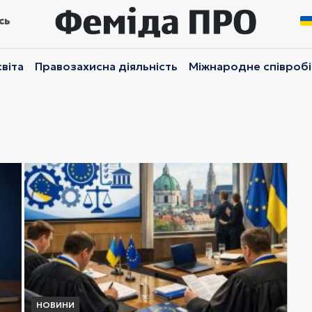
сь
віта
Правозахисна діяльність
Міжнародне співроб
НОВИНИ