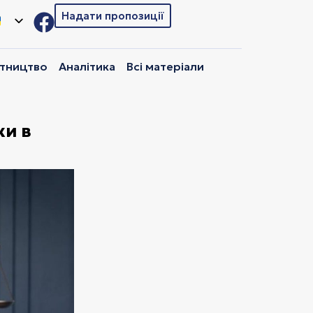
Надати пропозиції
ітництво
Аналітика
Всі матеріали
ки в