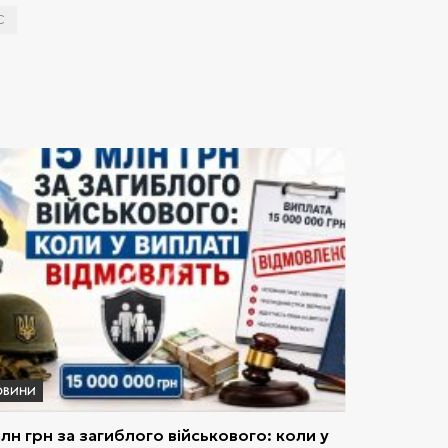
С
ОВИНИ
млн грн за загиблого військового: коли у