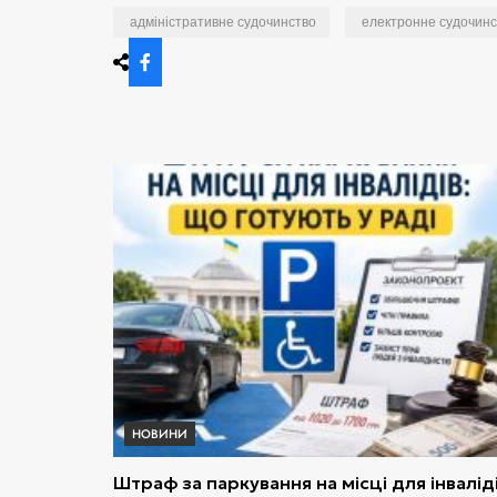
адміністративне судочинство
електронне судочинс
НОВИНИ
Штраф за паркування на місці для інваліді