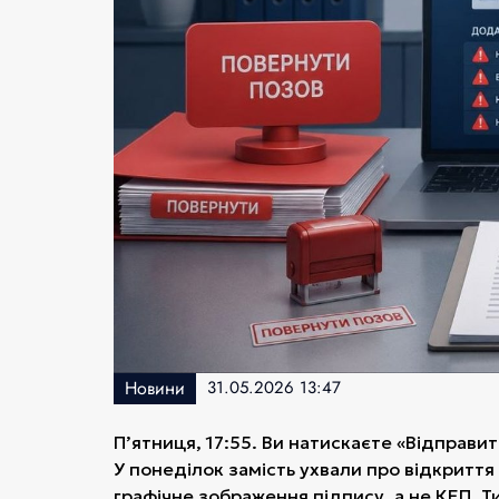
Новини
31.05.2026 13:47
П’ятниця, 17:55. Ви натискаєте «Відправит
У понеділок замість ухвали про відкриття
графічне зображення підпису, а не КЕП. 