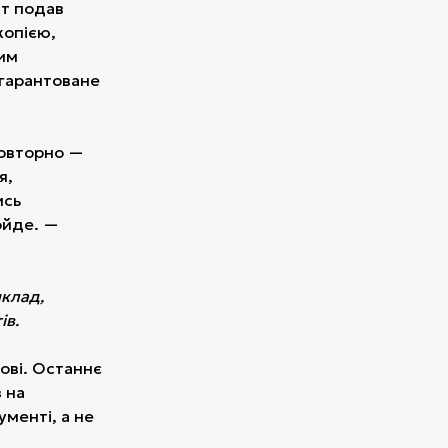
нт подав
копією,
мим
 гарантоване
повторно —
я,
ись
ойде. —
иклад,
ів.
ові. Останнє
 на
менті, а не