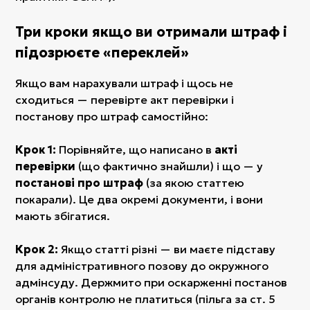
Три кроки якщо ви отримали штраф і
підозрюєте «переклей»
Якщо вам нарахували штраф і щось не
сходиться — перевірте акт перевірки і
постанову про штраф самостійно:
Крок 1:
Порівняйте, що написано в
акті
перевірки
(що фактично знайшли) і що — у
постанові про штраф
(за якою статтею
покарали). Це два окремі документи, і вони
мають збігатися.
Крок 2:
Якщо статті різні — ви маєте підставу
для адміністративного позову до окружного
адмінсуду. Держмито при оскарженні постанов
органів контролю не платиться (пільга за ст. 5