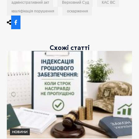
адміністративний акт
Верховний Суд
КАС ВС
кваліфікація порушення
оскарження
Схожі статті
НОВИНИ