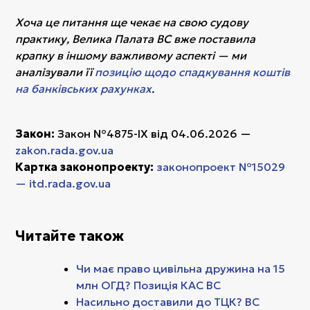
Хоча це питання ще чекає на свою судову
практику, Велика Палата ВС вже поставила
крапку в іншому важливому аспекті — ми
аналізували її
позицію щодо спадкування коштів
на банківських рахунках
.
Закон:
Закон №4875-IX від 04.06.2026 —
zakon.rada.gov.ua
Картка законопроекту:
законопроект №15029
— itd.rada.gov.ua
Читайте також
Чи має право цивільна дружина на 15
млн ОГД? Позиція КАС ВС
Насильно доставили до ТЦК? ВС