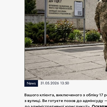
News
31.05.2026 13:50
Вашого клієнта, виключеного з обліку 17 
з вулиці. Ви готуєте позов до адмінсуду 
до адміністративної юрисдикції».
Оскарж